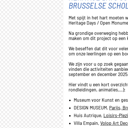
BRUSSELSE SCHO
Met spijt in het hart moeten
Heritage Days / Open Monumen
Na grondige overweging hebbe
maken om dit project op een 
We beseffen dat dit voor vele
om onze leerlingen op een bo
We zijn voor u op zoek gegaa
vinden die activiteiten aanbi
september en december 2025
Hier vindt u een kort overzich
rondleidingen, animaties,…):
Museum voor Kunst en ges
DESIGN MUSEUM,
Parijs, B
Huis Autrique,
Loisirs-Plez
Villa Empain,
Volop Art Dec