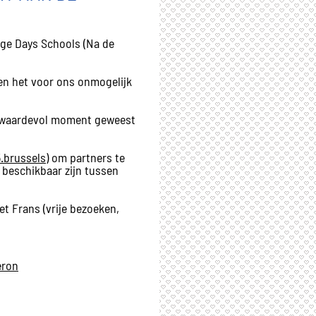
age Days Schools (Na de
en het voor ons onmogelijk
en waardevol moment geweest
.brussels
) om partners te
 beschikbaar zijn tussen
et Frans (vrije bezoeken,
eron