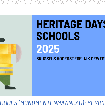
HERITAGE DAY
SCHOOLS
2025
BRUSSELS HOOFDSTEDELIJK GEWES
CHOOLS (MONUMENTENMAANDAG): BERIC